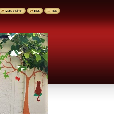
Mapa stránek
RSS
Tisk