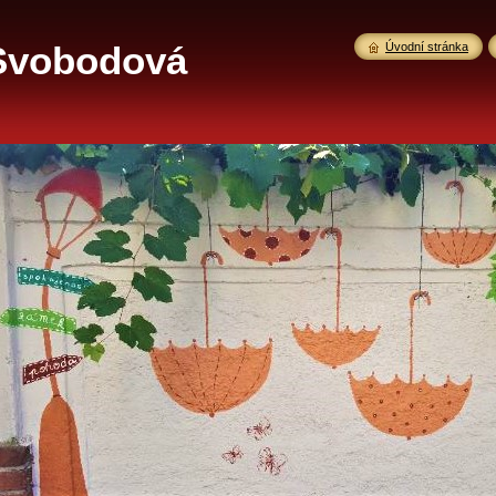
Svobodová
Úvodní stránka