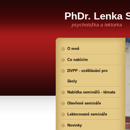
PhDr. Lenka 
psycholožka a lektorka
O mně
Co nabízím
DVPP - vzdělávání pro
školy
Nabídka seminářů - témata
Otevřené semináře
Lektorované semináře
Novinky