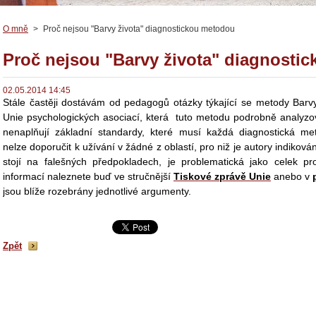
O mně
>
Proč nejsou "Barvy života" diagnostickou metodou
Proč nejsou "Barvy života" diagnosti
02.05.2014 14:45
Stále častěji dostávám od pedagogů otázky týkající se metody
Barvy
Unie psychologických asociací, která tuto metodu podrobně analyzo
nenaplňují základní standardy, které musí každá diagnostická me
nelze doporučit k užívání v žádné z oblastí, pro niž je autory indikov
stojí na falešných předpokladech, je problematická jako celek p
informací naleznete buď ve stručnější
Tiskové zprávě Unie
anebo v
jsou blíže rozebrány jednotlivé argumenty.
Zpět