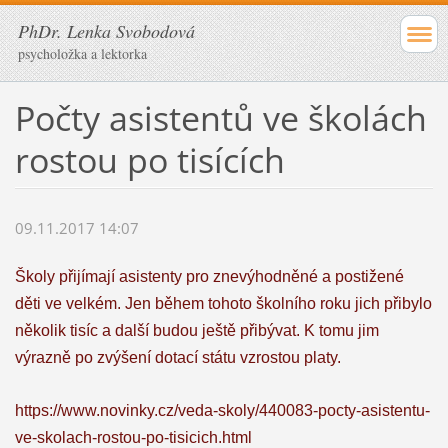
PhDr. Lenka Svobodová
psycholožka a lektorka
Počty asistentů ve školách
rostou po tisících
09.11.2017 14:07
Školy přijímají asistenty pro znevýhodněné a postižené
děti ve velkém. Jen během tohoto školního roku jich přibylo
několik tisíc a další budou ještě přibývat. K tomu jim
výrazně po zvýšení dotací státu vzrostou platy.
https://www.novinky.cz/veda-skoly/440083-pocty-asistentu-
ve-skolach-rostou-po-tisicich.html