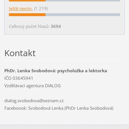
Ještě nevím.
(1 219)
Celkový počet hlasů:
3694
Kontakt
PhDr. Lenka Svobodová: psycholožka a lektorka
IČO 03645941
Vzdělávací agentura DIALOG
dialog.svobodova@seznam.cz
Faceboook: Svobodová Lenka (PhDr Lenka Svobodová)