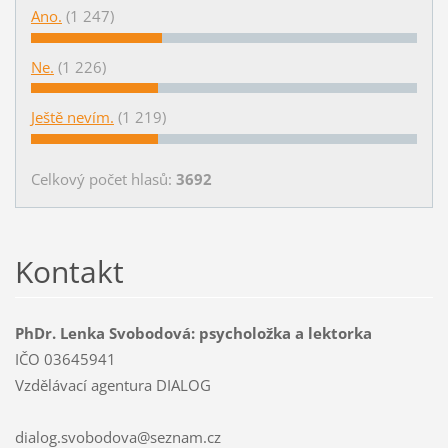
Ano.
(1 247)
Ne.
(1 226)
Ještě nevím.
(1 219)
Celkový počet hlasů:
3692
Kontakt
PhDr. Lenka Svobodová: psycholožka a lektorka
IČO 03645941
Vzdělávací agentura DIALOG
dialog.svobodova@seznam.cz