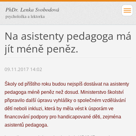
PhDr. Lenka Svobodová
psycholožka a lektorka
Na asistenty pedagoga má
jít méně peněz.
09.11.2017 14:02
Školy od příštího roku budou nejspíš dostávat na asistenty
pedagoga méně peněz než dosud. Ministerstvo školství
připravilo další úpravu vyhlášky o společném vzdělávání
dětí neboli inkluzi, která by měla vést k úsporám ve
financování podpory pro handicapované děti, zejména
asistentů pedagoga.