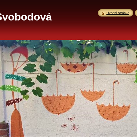
Svobodová
Úvodní stránka