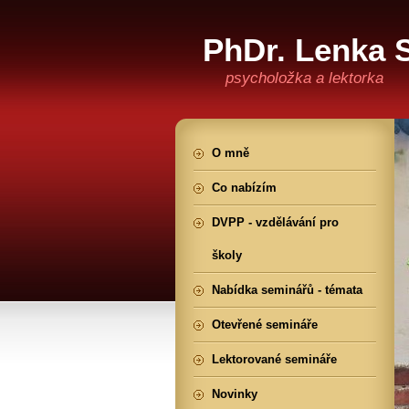
PhDr. Lenka 
psycholožka a lektorka
O mně
Co nabízím
DVPP - vzdělávání pro
školy
Nabídka seminářů - témata
Otevřené semináře
Lektorované semináře
Novinky