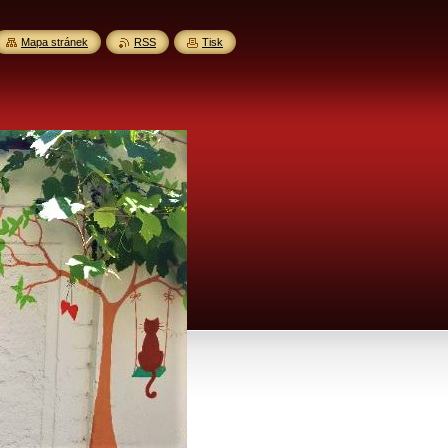
Mapa stránek
RSS
Tisk