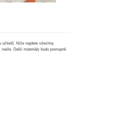
u učitelů. Níže najdete všechny
, našla. Další materiály budu postupně